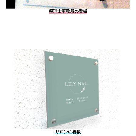
税理士事務所の看板
サロンの看板