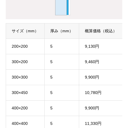
記者会見の幕デザイン
看板施工事例
サイズ（mm）
厚み（mm）
概算価格（税込）
看板デザイン制作
200×200
5
9,130円
良くあるご質問
300×200
5
9,460円
運営会社情報
300×300
5
9,900円
お問い合わせ
300×450
5
10,780円
400×200
5
9,900円
業種別看板デザイン
400×400
5
11,330円