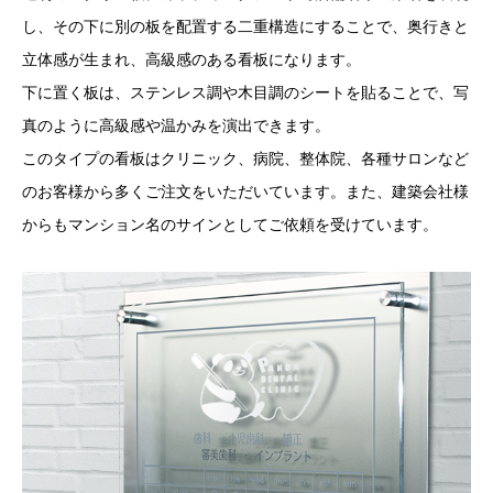
し、その下に別の板を配置する二重構造にすることで、奥行きと
立体感が生まれ、高級感のある看板になります。
下に置く板は、ステンレス調や木目調のシートを貼ることで、写
真のように高級感や温かみを演出できます。
このタイプの看板はクリニック、病院、整体院、各種サロンなど
のお客様から多くご注文をいただいています。また、建築会社様
からもマンション名のサインとしてご依頼を受けています。