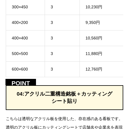
300×450
3
10,230円
400×200
3
9,350円
400×400
3
10,560円
500×500
3
11,880円
600×600
3
12,760円
04:アクリル二重構造銘板＋カッティング
シート貼り
こちらは透明なアクリル板を使用した、存在感のある看板です。
透明のアクリル板にカッティングシートで店舗名や企業名を表現