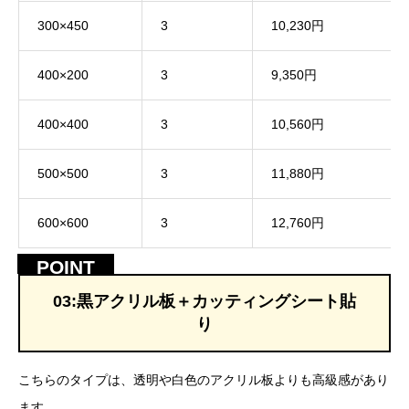
300×450
3
10,230円
400×200
3
9,350円
400×400
3
10,560円
500×500
3
11,880円
600×600
3
12,760円
03:黒アクリル板＋カッティングシート貼
り
こちらのタイプは、透明や白色のアクリル板よりも高級感があり
ます。