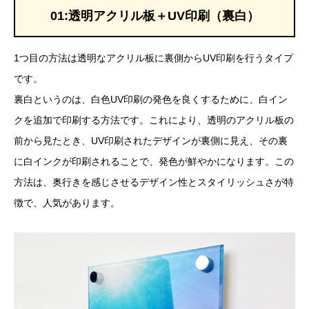
01:透明アクリル板＋UV印刷（裏白）
1つ目の方法は透明なアクリル板に裏側からUV印刷を行うタイプ
です。
裏白というのは、白色UV印刷の発色を良くするために、白イン
クを追加で印刷する方法です。これにより、透明のアクリル板の
前から見たとき、UV印刷されたデザインが裏側に見え、その裏
に白インクが印刷されることで、発色が鮮やかになります。この
方法は、奥行きを感じさせるデザイン性とスタイリッシュさが特
徴で、人気があります。