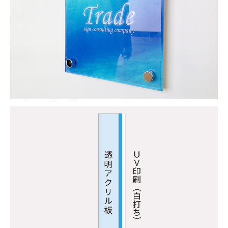
プレート看板デザイン
ウィンドウサイン・デザイン
屋外スタンド看板デザイン
電飾スタンド看板デザイン
屋外アクリル看板デザイン
自立看板デザイン
金属切文字看板
カルプ文字看板
飲食店看板デザイン