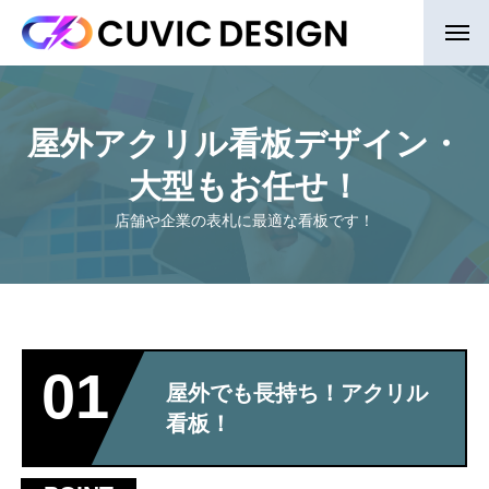
屋外アクリル看板デザイン・
大型もお任せ！
店舗や企業の表札に最適な看板です！
01
屋外でも長持ち！アクリル
看板！