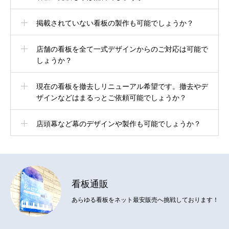
掲載されていない看板の製作も可能でしょうか？
店舗の看板を全て一式デザインからのご対応は可能で
しょうか？
現在の看板を撤去しリニューアル希望です。撤去やデ
ザインなどはまるっとご依頼可能でしょうか？
店頭幕など幕のデザインや製作も可能でしょうか？
プレート看板デザイン
看板通販
ウィンドウサイン・デザイン
あらゆる看板をネット最安販売へ挑戦しております！
屋外スタンド看板デザイン