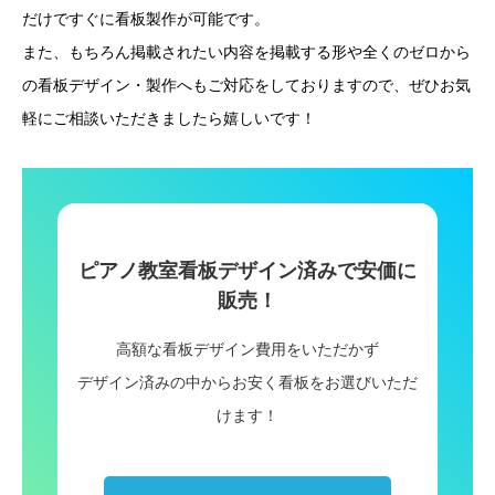
だけですぐに看板製作が可能です。
記者会見の幕デザイン
また、もちろん掲載されたい内容を掲載する形や全くのゼロから
の看板デザイン・製作へもご対応をしておりますので、ぜひお気
看板施工事例
軽にご相談いただきましたら嬉しいです！
看板デザイン制作
良くあるご質問
運営会社情報
ピアノ教室看板デザイン済みで安価に
販売！
お問い合わせ
高額な看板デザイン費用をいただかず
デザイン済みの中からお安く看板をお選びいただ
けます！
業種別看板デザイン