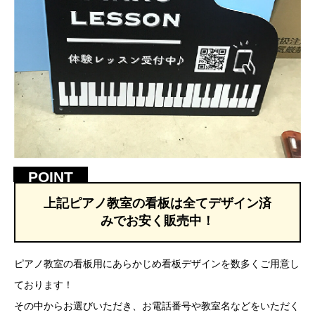
プレート看板デザイン
ウィンドウサイン・デザイン
屋外スタンド看板デザイン
電飾スタンド看板デザイン
屋外アクリル看板デザイン
上記ピアノ教室の看板は全てデザイン済
自立看板デザイン
みでお安く販売中！
金属切文字看板
ピアノ教室の看板用にあらかじめ看板デザインを数多くご用意し
カルプ文字看板
ております！
その中からお選びいただき、お電話番号や教室名などをいただく
飲食店看板デザイン