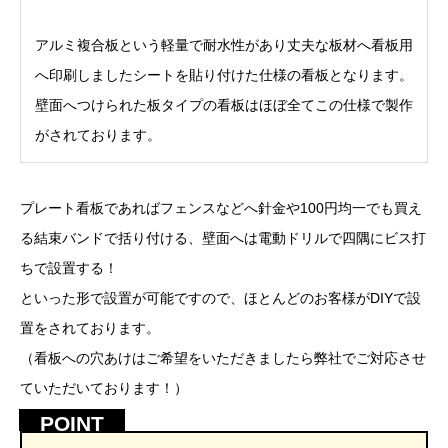
アルミ複合板という軽量で耐水性があり丈夫な板材へ看板用
へ印刷しましたシートを貼り付けた仕様の看板となります。
壁面へつけられた板タイプの看板はほぼ全てこの仕様で製作
がされております。
プレート看板であればフェンスなどへ針金や100円均一でも買え
る結束バンドで括り付ける、壁面へは電動ドリルで四隅にビス打
ちで設置する！
といった形で設置が可能ですので、ほとんどのお客様がDIYで設
置をされております。
（看板への穴あけはご希望をいただきましたら弊社でご対応させ
ていただいております！）