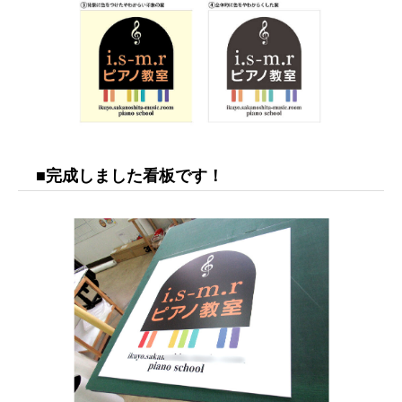
■完成しました看板です！