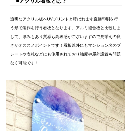
■アクリル看板とは？
透明なアクリル板へUVプリントと呼ばれます直接印刷を行
う形で製作を行う看板となります。アルミ複合板と比較しま
して、厚みもあり質感も高級感がございますので見栄えの良
さがオススメポイントです！看板以外にもマンション名のプ
レートや表札などにも使用されており強度や屋外設置も問題
なく可能です！