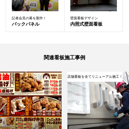
記者会見の幕を製作！
壁面看板デザイン
バックパネル
内照式壁面看板
関連看板施工事例
店舗看板を全てリニューアル施工！