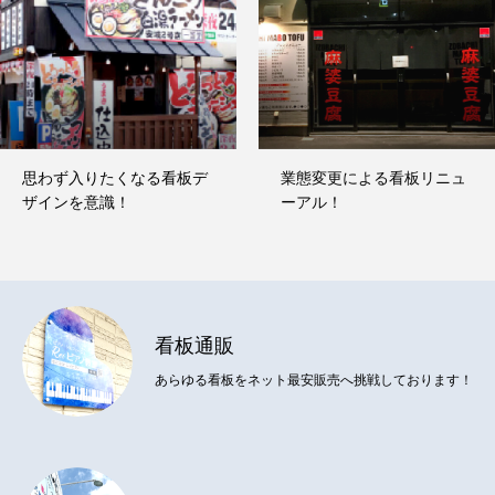
運営会社情報
お問い合わせ
思わず入りたくなる看板デ
業態変更による看板リニュ
業種別看板デザイン
ザインを意識！
ーアル！
看板通販
あらゆる看板をネット最安販売へ挑戦しております！